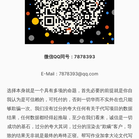
微信QQ同号：7878393
E-Mail：
7878393@qq.com
选择本身就是一个具有多项的命题，首先必要的前提就是你自
我认为是可信赖的，可托付的，否则一切华而不实外在也只能
够欺骗一次。我们没有过分的夸大任何有关于代写项目的数据
结果，任何数据都经得起推敲，至少在我们看来，诚信是一切
成功的基石，过分的夸大其词，过分的渲染去“欺瞒”客户，导
致的结果无非就是最终的寿终正寝。帮写作业加拿大论文代写