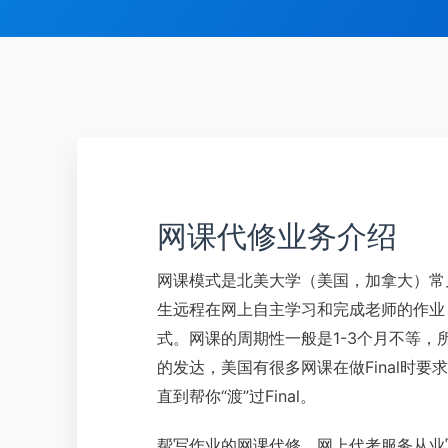
网课代修业务介绍
网课模式是北美大学（美国，加拿大）常
生远程在网上自主学习和完成老师的作业
式。网课的周期性一般是1-3个月不等，
的发达，美国有很多网课在做Final时
直到帮你“渡”过Final。
帮写作业的网课代修，网上代考服务从业写