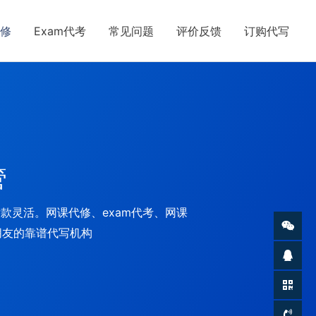
修
Exam代考
常见问题
评价反馈
订购代写
管
付款灵活。网课代修、exam代考、网课
朋友的靠谱代写机构