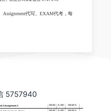
ignment
代写
、
EXAM代考，每
5757940