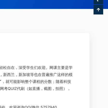
轻松自在，深受学生们欢迎。网课主要是学
，新西兰，新加坡等也在普遍推广这样的模
s了，就可能影响整个课程的分数；随着科技
网考QUIZ代刷（如直播，截图，拍照），
欢迎咨询QQ/微信 5757940