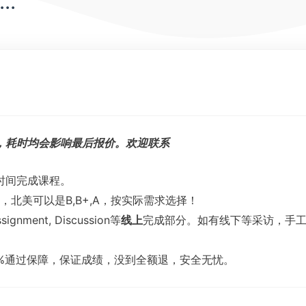
.
，耗时均会影响最后报价。欢迎联系
时间完成课程。
式，北美可以是B,B+,A，按实际需求选择！
gnment, Discussion等
线上
完成部分。如有线下等采访，手
00%通过保障，保证成绩，没到全额退，安全无忧。