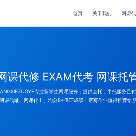
首页
关于我们
网课代
网课代修 EXAM代考 网课托
NGXIEZUOYE专注留学生网课服务，提供全托，半托服务且
网课代做、网课代上、均分B+保证成绩！帮写作业值得推荐给