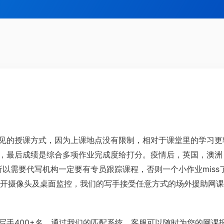
见的授课方式，因为上课地点没有限制，相对于课堂里的学习更
，最后成绩是综合多项作业完成度给打分。疫情后，英国，澳洲
所以需要代写机构一定要有专员跟踪课程，否则一个小作业mis
要求开摄像头及桌面监控，我们的写手接受任意方式的场外援助网课
手400+名，通过我们的匹配系统，客服可以随时为您的网课报价。