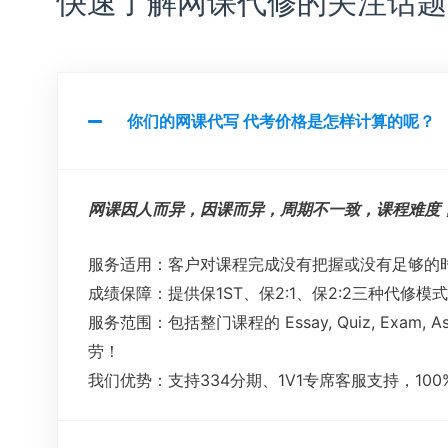
快速了解网课代修的关注话题..
你们的网课代写 代考价格是怎样计算的呢？
网课因人而异，因课而异，周期不一致，课程难度
服务适用：客户对课程完成没有把握或没有足够的
成绩保障：提供保1ST、保2:1、保2:2三种代修模
服务范围：包括整门课程的 Essay, Quiz, Exam, Assi
劳！
我们优势：支持334分期、1V1专席客服支持，1