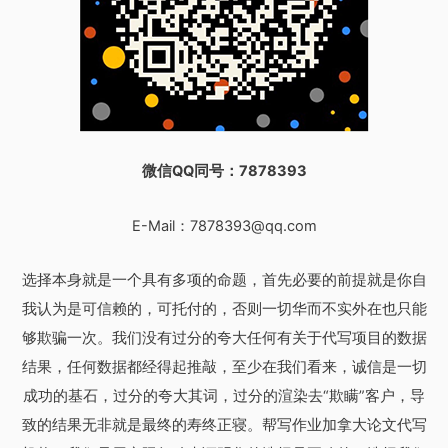
微信QQ同号：7878393
E-Mail：
7878393@qq.com
选择本身就是一个具有多项的命题，首先必要的前提就是你自
我认为是可信赖的，可托付的，否则一切华而不实外在也只能
够欺骗一次。我们没有过分的夸大任何有关于代写项目的数据
结果，任何数据都经得起推敲，至少在我们看来，诚信是一切
成功的基石，过分的夸大其词，过分的渲染去“欺瞒”客户，导
致的结果无非就是最终的寿终正寝。帮写作业加拿大论文代写