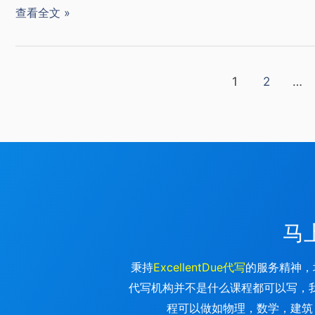
查看全文 »
1
2
…
马
秉持
ExcellentDue代写
的服务精神，
代写机构并不是什么课程都可以写，我
程可以做如物理，数学，建筑，