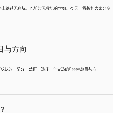
上踩过无数坑、也填过无数坑的学姐。今天，我想和大家分享一
题目与方向
或缺的一部分。然而，选择一个合适的Essay题目与方 …
文？