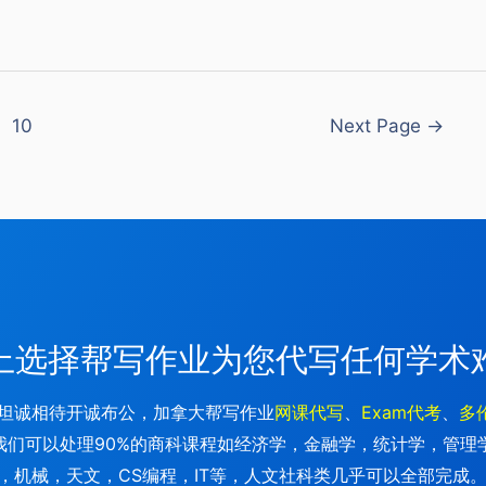
10
Next Page
→
上选择帮写作业为您代写任何学术
坦诚相待开诚布公，加拿大帮写作业
网课代写
、
Exam代考
、
多
们可以处理90%的商科课程如经济学，金融学，统计学，管理
机械，天文，CS编程，IT等，人文社科类几乎可以全部完成。深入