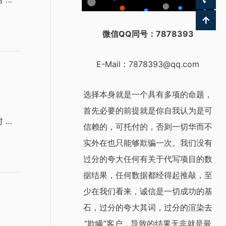
微信QQ同号：7878393
E-Mail：
7878393@qq.com
选择本身就是一个具有多项的命题，
首先必要的前提就是你自我认为是可
 …
信赖的，可托付的，否则一切华而不
实外在也只能够欺骗一次。我们没有
过分的夸大任何有关于代写项目的数
据结果，任何数据都经得起推敲，至
少在我们看来，诚信是一切成功的基
石，过分的夸大其词，过分的渲染去
“欺瞒”客户，导致的结果无非就是最