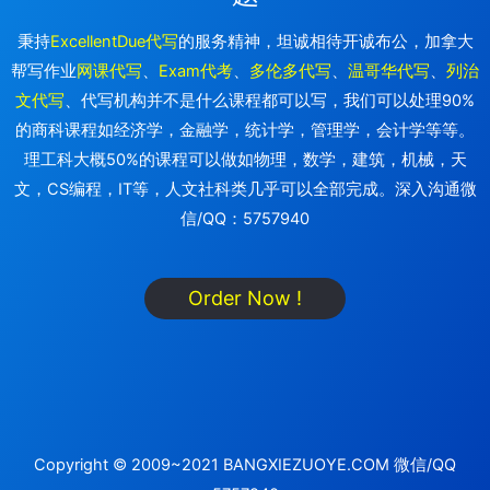
秉持
ExcellentDue代写
的服务精神，坦诚相待开诚布公，加拿大
帮写作业
网课代写
、
Exam代考
、
多伦多代写
、
温哥华代写
、
列治
文代写
、代写机构并不是什么课程都可以写，我们可以处理90%
的商科课程如经济学，金融学，统计学，管理学，会计学等等。
理工科大概50%的课程可以做如物理，数学，建筑，机械，天
文，CS编程，IT等，人文社科类几乎可以全部完成。深入沟通微
信/QQ：5757940
Order Now !
Copyright © 2009~2021 BANGXIEZUOYE.COM 微信/QQ